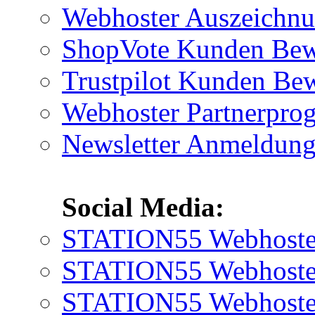
Webhoster Auszeichn
ShopVote Kunden Bew
Trustpilot Kunden Be
Webhoster Partnerpr
Newsletter Anmeldun
Social Media:
STATION55 Webhoster
STATION55 Webhoster 
STATION55 Webhoster