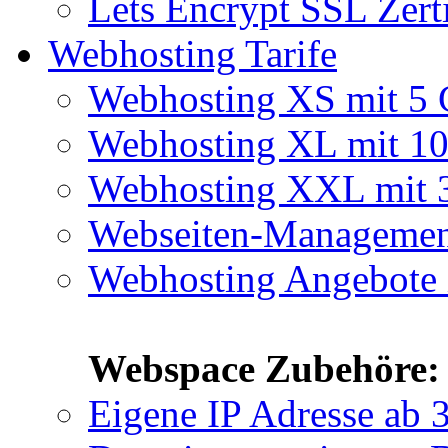
Lets Encrypt SSL Zert
Webhosting Tarife
Webhosting XS mit 5
Webhosting XL mit 1
Webhosting XXL mit
Webseiten-Manageme
Webhosting Angebote 
Webspace Zubehöre:
Eigene IP Adresse
ab 