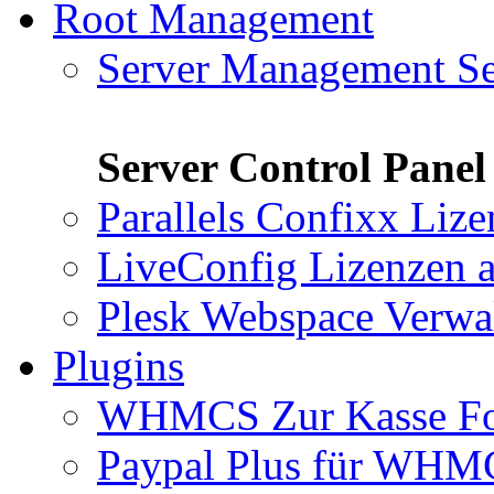
Root Management
Server Management Se
Server Control Panel
Parallels Confixx Liz
LiveConfig Lizenzen
a
Plesk Webspace Verwa
Plugins
WHMCS Zur Kasse F
Paypal Plus für WH