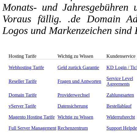
Monats- und Jahresgebühren un
Voraus fällig. .de Domain Ad
Logos und Markenzeichen sind E
Hosting Tarife
Wichtig zu Wissen
Kundenservice
Webhosting Tarife
Geld zurück Garantie
KD Login / Tic
Service Level
Reseller Tarife
Fragen und Antworten
Agreements
Domain Tarife
Providerwechsel
Zahlungsarten
vServer Tarife
Datensicherung
Bestellablauf
Magento Hosting Tarife
Wichtig zu Wissen
Widerrufsrecht
Full Server Management
Rechenzentrum
Support Helpde