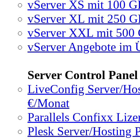
vServer XS mit 100 
vServer XL mit 250 
vServer XXL mit 50
vServer Angebote im 
Server Control Panel
LiveConfig Server/Hos
€/Monat
Parallels Confixx Liz
Plesk Server/Hosting 