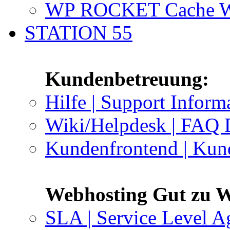
WP ROCKET Cache W
STATION 55
Kundenbetreuung:
Hilfe | Support Inform
Wiki/Helpdesk | FAQ 
Kundenfrontend | Kun
Webhosting Gut zu W
SLA | Service Level A