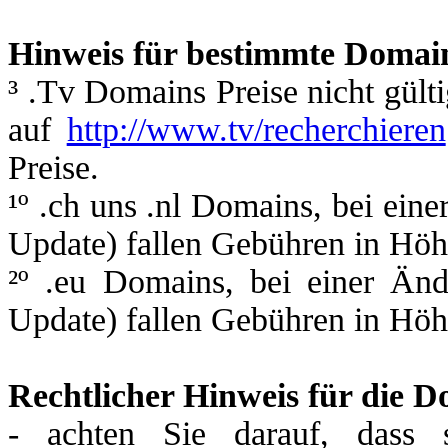
Hinweis für bestimmte Domai
³ .Tv Domains Preise nicht gül
auf
http://www.tv/recherchieren
Preise.
¹º .ch uns .nl Domains, bei ei
Update) fallen Gebühren in Höhe
²º .eu Domains, bei einer Än
Update) fallen Gebühren in Höhe
Rechtlicher Hinweis für die D
- achten Sie darauf, dass