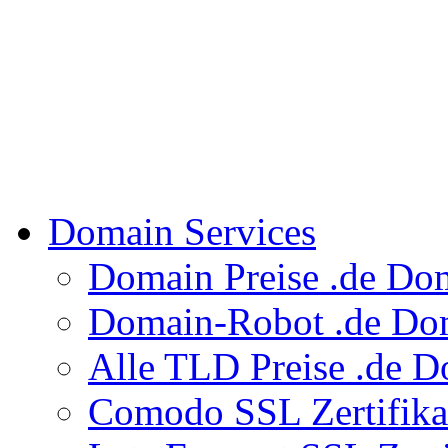
Domain Services
Domain Preise
.de Do
Domain-Robot
.de Dom
Alle TLD Preise
.de D
Comodo SSL Zertifik