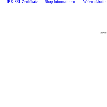
IP & SSL Zertifikate
Shop Informationen
Widerrufsbutto
power