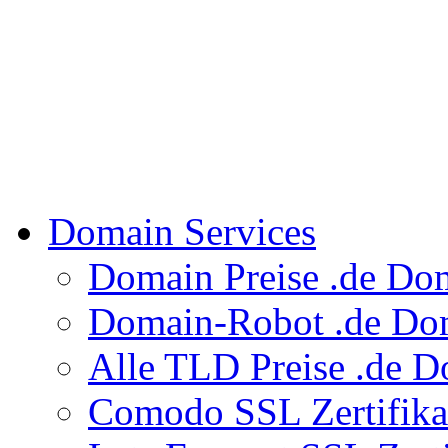
Domain Services
Domain Preise
.de Do
Domain-Robot
.de Dom
Alle TLD Preise
.de D
Comodo SSL Zertifik