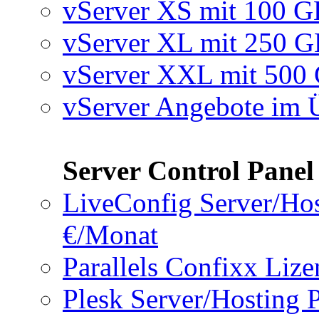
vServer XS mit 100 
vServer XL mit 250 
vServer XXL mit 50
vServer Angebote im 
Server Control Panel
LiveConfig Server/Hos
€/Monat
Parallels Confixx Liz
Plesk Server/Hosting 