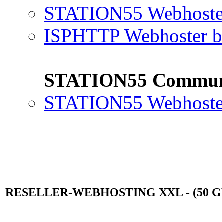
STATION55 Webhoster
ISPHTTP Webhoster b
STATION55 Commun
STATION55 Webhoster
RESELLER-WEBHOSTING XXL - (50 GB S