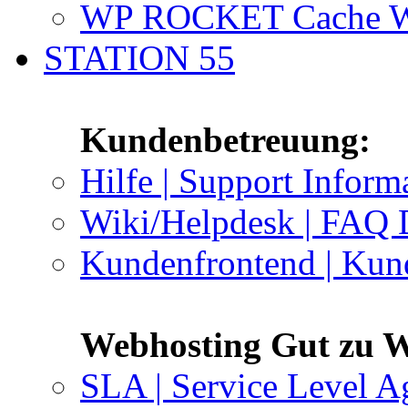
WP ROCKET Cache W
STATION 55
Kundenbetreuung:
Hilfe | Support Inform
Wiki/Helpdesk | FAQ 
Kundenfrontend | Kun
Webhosting Gut zu W
SLA | Service Level A