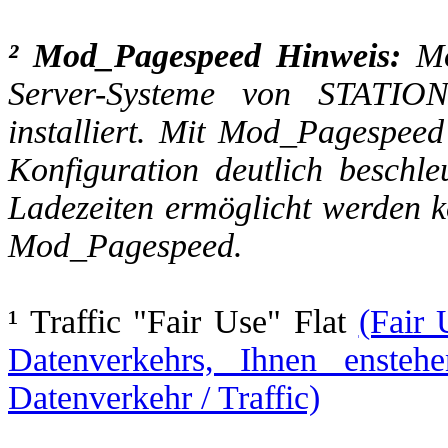
² Mod_Pagespeed Hinweis:
Mo
Server-Systeme von STATIO
installiert. Mit Mod_Pagespee
Konfiguration deutlich beschl
Ladezeiten ermöglicht werden 
Mod_Pagespeed.
¹ Traffic "Fair Use" Flat
(Fair
Datenverkehrs, Ihnen ensteh
Datenverkehr / Traffic)