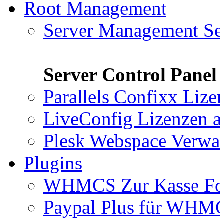
Root Management
Server Management Se
Server Control Panel
Parallels Confixx Liz
LiveConfig Lizenzen
a
Plesk Webspace Verwa
Plugins
WHMCS Zur Kasse F
Paypal Plus für WH