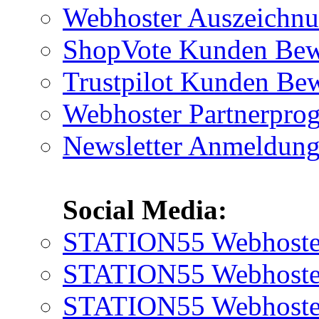
Webhoster Auszeichn
ShopVote Kunden Bew
Trustpilot Kunden Be
Webhoster Partnerpr
Newsletter Anmeldun
Social Media:
STATION55 Webhoster
STATION55 Webhoster 
STATION55 Webhoster