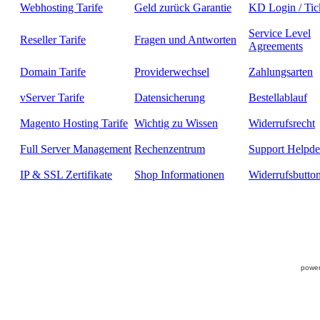
Webhosting Tarife
Geld zurück Garantie
KD Login / Tic
Service Level
Reseller Tarife
Fragen und Antworten
Agreements
Domain Tarife
Providerwechsel
Zahlungsarten
vServer Tarife
Datensicherung
Bestellablauf
Magento Hosting Tarife
Wichtig zu Wissen
Widerrufsrecht
Full Server Management
Rechenzentrum
Support Helpde
IP & SSL Zertifikate
Shop Informationen
Widerrufsbutto
power