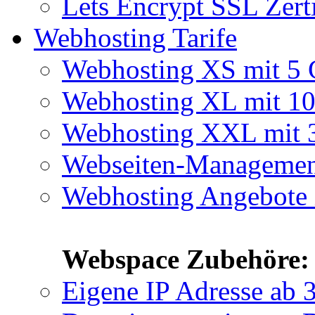
Lets Encrypt SSL Zert
Webhosting Tarife
Webhosting XS mit 5
Webhosting XL mit 1
Webhosting XXL mit
Webseiten-Manageme
Webhosting Angebote 
Webspace Zubehöre:
Eigene IP Adresse
ab 