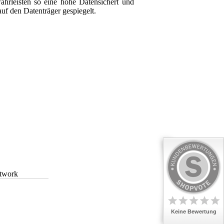
hrleisten so eine hohe Datensichert und
uf den Datenträger gespiegelt.
etwork
Keine Bewertung