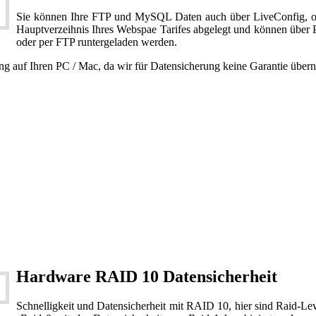
Sie können Ihre FTP und MySQL Daten auch über LiveConfig, od
Hauptverzeihnis Ihres Webspae Tarifes abgelegt und können über P
oder per FTP runtergeladen werden.
g auf Ihren PC / Mac, da wir für Datensicherung keine Garantie übe
Hardware RAID 10 Datensicherheit
Schnelligkeit und Datensicherheit mit RAID 10, hier sind Raid-Le