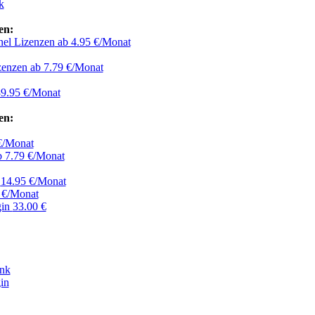
k
en:
nel Lizenzen
ab 4.95 €/Monat
zenzen
ab 7.79 €/Monat
9.95 €/Monat
en:
€/Monat
 7.79 €/Monat
r
14.95 €/Monat
 €/Monat
gin
33.00 €
ank
in