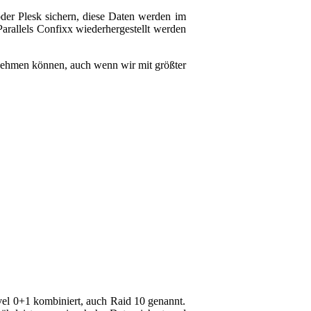
er Plesk sichern, diese Daten werden im
arallels Confixx wiederhergestellt werden
rnehmen können, auch wenn wir mit größter
vel 0+1 kombiniert, auch Raid 10 genannt.