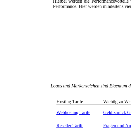
Hierbei werden die Performancevorteile
Performance. Hier werden mindestens vier 
Logos und Markenzeichen sind Eigentum der
Hosting Tarife
Wichtig zu Wi
Webhosting Tarife
Geld zurück Ga
Reseller Tarife
Fragen und An