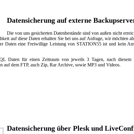
Datensicherung auf externe Backupserve
Die von uns gesicherten Datenbestände sind von außen nicht erreic
hkeit auf diese Daten erhalten Sie bei uns auf Anfrage, wir möchten ab
eser Daten eine Freiwillige Leistung von STATION55 ist und kein Ans
QL Daten für einen Zeitraum von jeweils 3 Tagen, nach diesem 
ten auf dem FTP, auch Zip, Rar Archive, sowie MP3 und Videos.
Datensicherung über Plesk und LiveConf