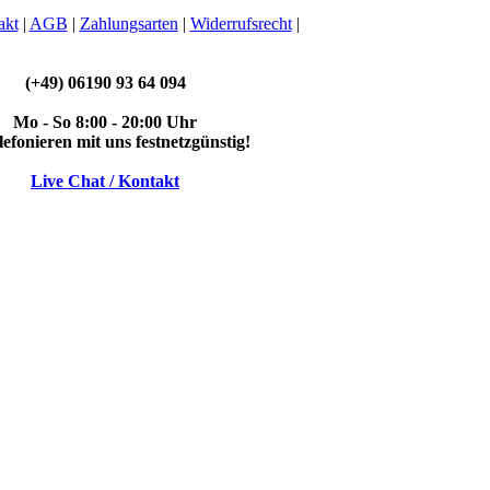
akt
|
AGB
|
Zahlungsarten
|
Widerrufsrecht
|
(+49) 06190 93 64 094
Mo - So 8:00 - 20:00 Uhr
elefonieren mit uns festnetzgünstig!
Live Chat / Kontakt