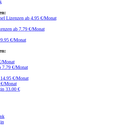
k
en:
nel Lizenzen
ab 4.95 €/Monat
zenzen
ab 7.79 €/Monat
9.95 €/Monat
en:
€/Monat
 7.79 €/Monat
r
14.95 €/Monat
 €/Monat
gin
33.00 €
ank
in