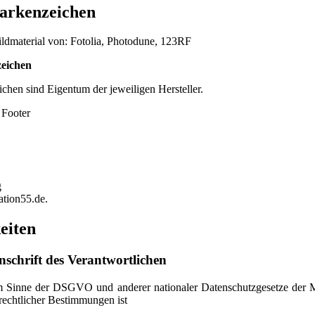
arkenzeichen
ldmaterial von: Fotolia, Photodune, 123RF
eichen
hen sind Eigentum der jeweiligen Hersteller.
g
tion55.de.
eiten
schrift des Verantwortlichen
m Sinne der DSGVO und anderer nationaler Datenschutzgesetze der M
rechtlicher Bestimmungen ist