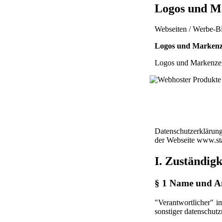
Logos und M
Webseiten / Werbe-Bi
Logos und Markenz
Logos und Markenzeic
Datenschutzerklärun
der Webseite www.sta
I. Zuständigk
§ 1 Name und An
"Verantwortlicher" i
sonstiger datenschutz