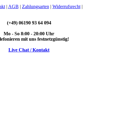
akt
|
AGB
|
Zahlungsarten
|
Widerrufsrecht
|
(+49) 06190 93 64 094
Mo - So 8:00 - 20:00 Uhr
elefonieren mit uns festnetzgünstig!
Live Chat / Kontakt