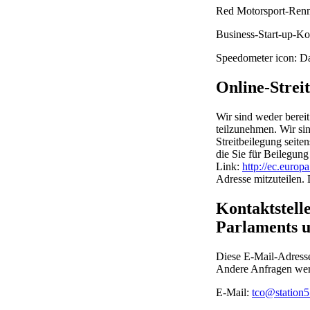
Red Motorsport-Ren
Business-Start-up-K
Speedometer icon: D
Online-Strei
Wir sind weder bereit
teilzunehmen. Wir sin
Streitbeilegung seit
die Sie für Beilegung
Link:
http://ec.europ
Adresse mitzuteilen. 
Kontaktstel
Parlaments u
Diese E-Mail-Adresse
Andere Anfragen werd
E-Mail:
tco@station5