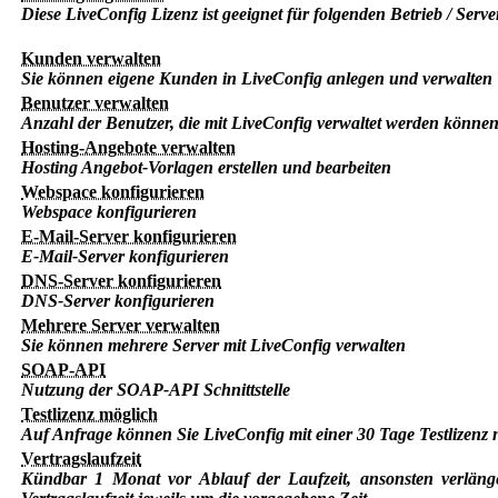
Diese LiveConfig Lizenz ist geeignet für folgenden Betrieb / Serve
Kunden verwalten
Sie können eigene Kunden in LiveConfig anlegen und verwalten
Benutzer verwalten
Anzahl der Benutzer, die mit LiveConfig verwaltet werden könne
Hosting-Angebote verwalten
Hosting Angebot-Vorlagen erstellen und bearbeiten
Webspace konfigurieren
Webspace konfigurieren
E-Mail-Server konfigurieren
E-Mail-Server konfigurieren
DNS-Server konfigurieren
DNS-Server konfigurieren
Mehrere Server verwalten
Sie können mehrere Server mit LiveConfig verwalten
SOAP-API
Nutzung der SOAP-API Schnittstelle
Testlizenz möglich
Auf Anfrage können Sie LiveConfig mit einer 30 Tage Testlizenz 
Vertragslaufzeit
Kündbar 1 Monat vor Ablauf der Laufzeit, ansonsten verlänge