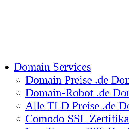
Domain Services
Domain Preise
.de Do
Domain-Robot
.de Dom
Alle TLD Preise
.de D
Comodo SSL Zertifik