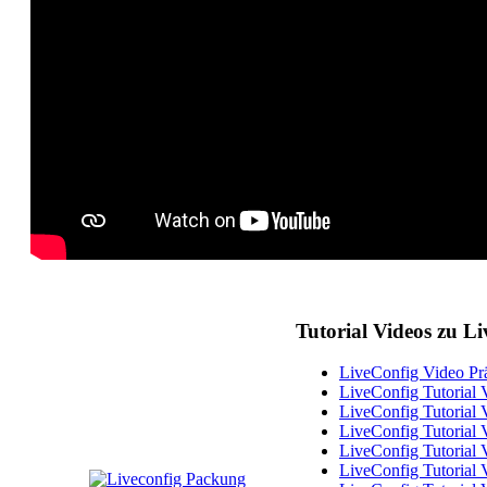
Tutorial Videos zu L
LiveConfig Video Prä
LiveConfig Tutorial 
LiveConfig Tutorial
LiveConfig Tutorial 
LiveConfig Tutorial 
LiveConfig Tutorial 