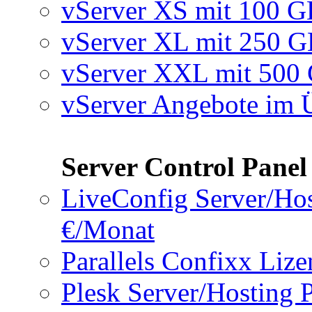
vServer XS mit 100 
vServer XL mit 250 
vServer XXL mit 50
vServer Angebote im 
Server Control Panel
LiveConfig Server/Hos
€/Monat
Parallels Confixx Liz
Plesk Server/Hosting 