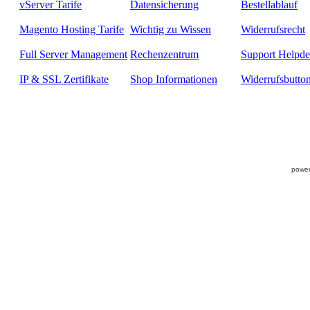
vServer Tarife
Datensicherung
Bestellablauf
Magento Hosting Tarife
Wichtig zu Wissen
Widerrufsrecht
Full Server Management
Rechenzentrum
Support Helpde
IP & SSL Zertifikate
Shop Informationen
Widerrufsbutto
power