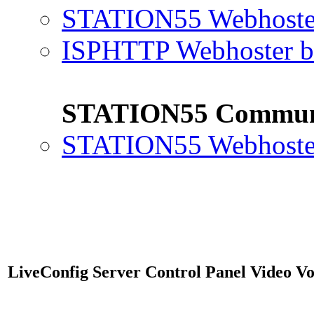
STATION55 Webhoster
ISPHTTP Webhoster b
STATION55 Commun
STATION55 Webhoster
LiveConfig Server Control Panel Video V