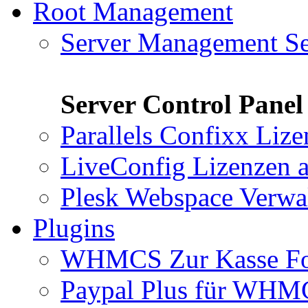
Root Management
Server Management Se
Server Control Panel
Parallels Confixx Liz
LiveConfig Lizenzen
a
Plesk Webspace Verwa
Plugins
WHMCS Zur Kasse F
Paypal Plus für WH