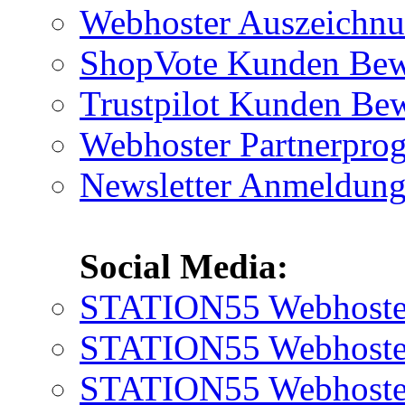
Webhoster Auszeichn
ShopVote Kunden Bew
Trustpilot Kunden Be
Webhoster Partnerpr
Newsletter Anmeldun
Social Media:
STATION55 Webhoster
STATION55 Webhoster 
STATION55 Webhoster