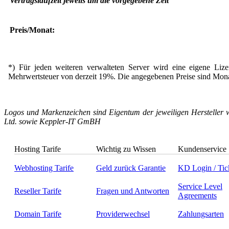
Vertragslaufzeit jeweils um die vorgegebene Zeit
Preis/Monat:
*) Für jeden weiteren verwalteten Server wird eine eigene Lizen
Mehrwertsteuer von derzeit 19%. Die angegebenen Preise sind Monats
Logos und Markenzeichen sind Eigentum der jeweiligen Hersteller w
Ltd. sowie Keppler-IT GmBH
Hosting Tarife
Wichtig zu Wissen
Kundenservice
Webhosting Tarife
Geld zurück Garantie
KD Login / Tic
Service Level
Reseller Tarife
Fragen und Antworten
Agreements
Domain Tarife
Providerwechsel
Zahlungsarten