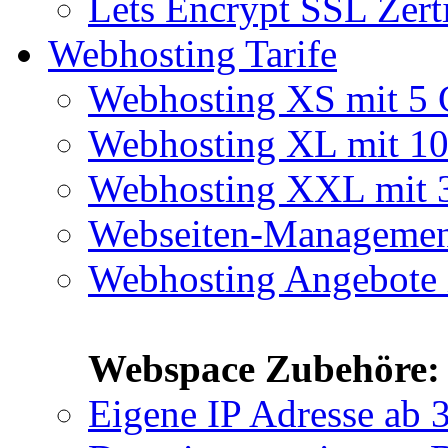
Lets Encrypt SSL Zert
Webhosting Tarife
Webhosting XS mit 5
Webhosting XL mit 1
Webhosting XXL mit
Webseiten-Manageme
Webhosting Angebote 
Webspace Zubehöre:
Eigene IP Adresse
ab 