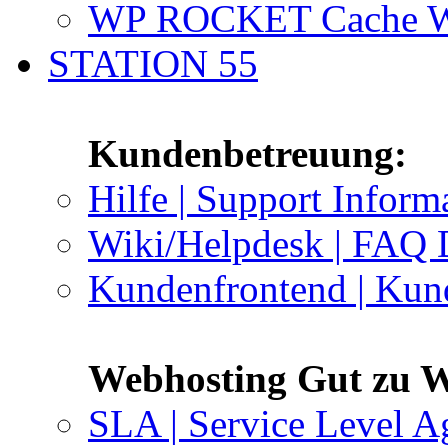
WP ROCKET Cache W
STATION 55
Kundenbetreuung:
Hilfe | Support Inform
Wiki/Helpdesk | FAQ 
Kundenfrontend | Kun
Webhosting Gut zu W
SLA | Service Level A