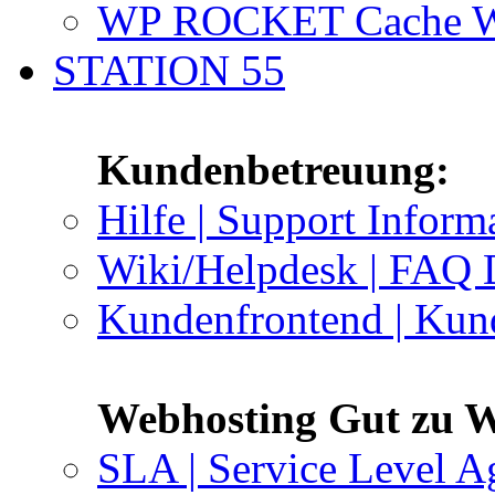
WP ROCKET Cache W
STATION 55
Kundenbetreuung:
Hilfe | Support Inform
Wiki/Helpdesk | FAQ 
Kundenfrontend | Kun
Webhosting Gut zu W
SLA | Service Level A