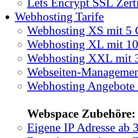
Lets Encrypt SSL Zert
Webhosting Tarife
Webhosting XS mit 5
Webhosting XL mit 1
Webhosting XXL mit
Webseiten-Manageme
Webhosting Angebote 
Webspace Zubehöre:
Eigene IP Adresse
ab 