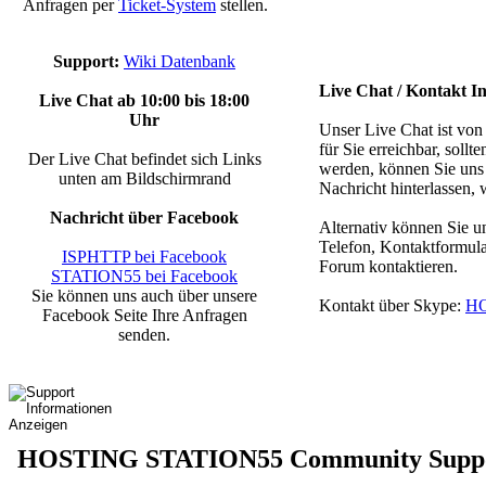
Anfragen per
Ticket-System
stellen.
Support:
Wiki Datenbank
Live Chat / Kontakt I
Live Chat ab 10:00 bis 18:00
Uhr
Unser Live Chat ist von
für Sie erreichbar, soll
Der Live Chat befindet sich Links
werden, können Sie uns
unten am Bildschirmrand
Nachricht hinterlassen, 
Nachricht über Facebook
Alternativ können Sie 
Telefon, Kontaktformul
ISPHTTP bei Facebook
Forum kontaktieren.
STATION55 bei Facebook
Sie können uns auch über unsere
Kontakt über Skype:
HO
Facebook Seite Ihre Anfragen
senden.
HOSTING STATION55 Community Supp