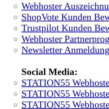
Webhoster Auszeichn
ShopVote Kunden Bew
Trustpilot Kunden Be
Webhoster Partnerpr
Newsletter Anmeldun
Social Media:
STATION55 Webhoster
STATION55 Webhoster 
STATION55 Webhoster