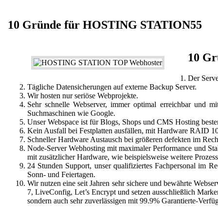
10 Gründe für HOSTING STATION55
10 G
Der Serve
Tägliche Datensicherungen auf externe Backup Server.
Wir hosten nur seriöse Webprojekte.
Sehr schnelle Webserver, immer optimal erreichbar und mi
Suchmaschinen wie Google.
Unser Webspace ist für Blogs, Shops und CMS Hosting besten
Kein Ausfall bei Festplatten ausfällen, mit Hardware RAID 1
Schneller Hardware Austausch bei größeren defekten im Rec
Node-Server Webhosting mit maximaler Performance und Stabil
mit zusätzlicher Hardware, wie beispielsweise weitere Prozess
24 Stunden Support, unser qualifiziertes Fachpersonal im R
Sonn- und Feiertagen.
Wir nutzen eine seit Jahren sehr sichere und bewährte Webs
7, LiveConfig, Let’s Encrypt und setzen ausschließlich Mark
sondern auch sehr zuverlässigen mit 99.9% Garantierte-Verfügb