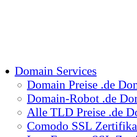
Domain Services
Domain Preise
.de Do
Domain-Robot
.de Dom
Alle TLD Preise
.de D
Comodo SSL Zertifik