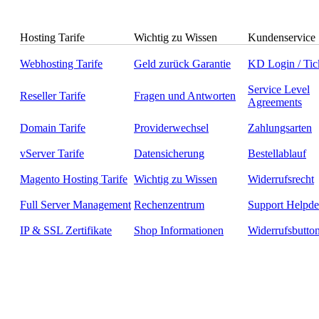
Hosting Tarife
Wichtig zu Wissen
Kundenservice
Webhosting Tarife
Geld zurück Garantie
KD Login / Tic
Service Level
Reseller Tarife
Fragen und Antworten
Agreements
Domain Tarife
Providerwechsel
Zahlungsarten
vServer Tarife
Datensicherung
Bestellablauf
Magento Hosting Tarife
Wichtig zu Wissen
Widerrufsrecht
Full Server Management
Rechenzentrum
Support Helpde
IP & SSL Zertifikate
Shop Informationen
Widerrufsbutto