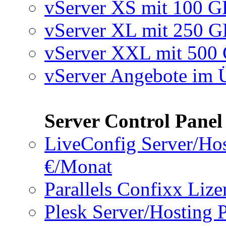
vServer XS mit 100 
vServer XL mit 250 
vServer XXL mit 50
vServer Angebote im 
Server Control Panel
LiveConfig Server/Hos
€/Monat
Parallels Confixx Liz
Plesk Server/Hosting 