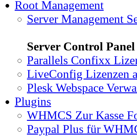
Root Management
Server Management Se
Server Control Panel
Parallels Confixx Liz
LiveConfig Lizenzen
a
Plesk Webspace Verwa
Plugins
WHMCS Zur Kasse F
Paypal Plus für WH